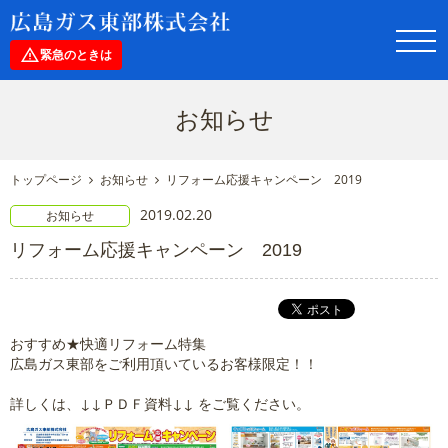
toggl
navig
緊急のときは
お知らせ
トップページ
お知らせ
リフォーム応援キャンペーン 2019
2019.02.20
お知らせ
リフォーム応援キャンペーン 2019
おすすめ★快適リフォーム特集
広島ガス東部をご利用頂いているお客様限定！！
詳しくは、↓↓ＰＤＦ資料↓↓ をご覧ください。