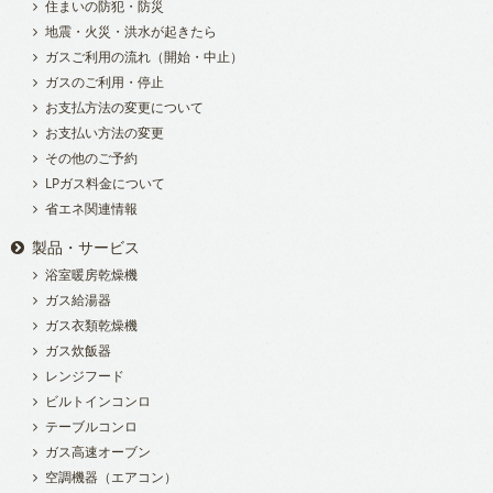
住まいの防犯・防災
地震・火災・洪水が起きたら
ガスご利用の流れ（開始・中止）
ガスのご利用・停止
お支払方法の変更について
お支払い方法の変更
その他のご予約
LPガス料金について
省エネ関連情報
製品・サービス
浴室暖房乾燥機
ガス給湯器
ガス衣類乾燥機
ガス炊飯器
レンジフード
ビルトインコンロ
テーブルコンロ
ガス高速オーブン
空調機器（エアコン）