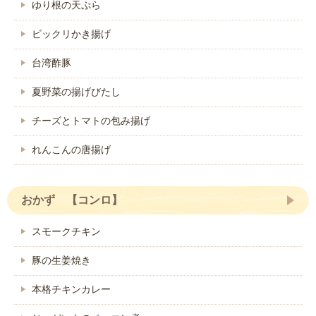
ゆり根の天ぷら
ビックリかき揚げ
台湾酢豚
夏野菜の揚げびたし
チーズとトマトの包み揚げ
れんこんの唐揚げ
おかず 【コンロ】
スモークチキン
豚の生姜焼き
本格チキンカレー