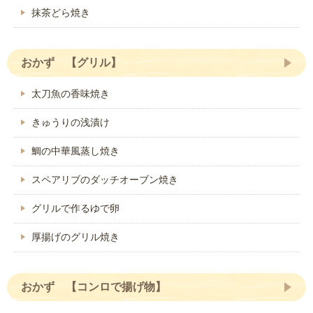
抹茶どら焼き
おかず 【グリル】
太刀魚の香味焼き
きゅうりの浅漬け
鯛の中華風蒸し焼き
スペアリブのダッチオーブン焼き
グリルで作るゆで卵
厚揚げのグリル焼き
おかず 【コンロで揚げ物】