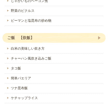
じゃがいものベーコン煮
野菜のピクルス
ピーマンと塩昆布の炒め物
ご飯 【炊飯】
白米の美味しい炊き方
チャーハン風炊き込みご飯
タコ飯
簡単パエリア
ツナ昆布飯
ケチャップライス